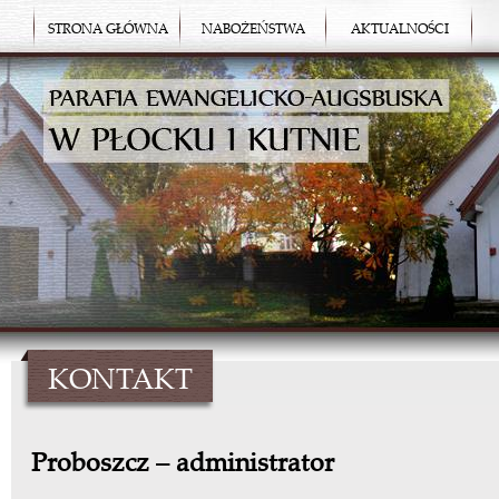
STRONA GŁÓWNA
NABOŻEŃSTWA
AKTUALNOŚCI
KONTAKT
Proboszcz – administrator