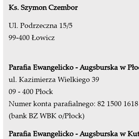
Ks. Szymon Czembor
Ul. Podrzeczna 15/5
99-400 Łowicz
Parafia Ewangelicko - Augsburska w Pł
ul. Kazimierza Wielkiego 39
09 - 400 Płock
Numer konta parafialnego: 82 1500 1618
(bank BZ WBK o/Płock)
Parafia Ewangelicko - Augsburska w Kut