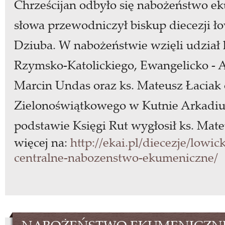
Chrześcijan odbyło się nabożeństwo ek
słowa przewodniczył biskup diecezji ło
Dziuba. W nabożeństwie wzięli udział k
Rzymsko-Katolickiego, Ewangelicko - A
Marcin Undas oraz ks. Mateusz Łaciak 
Zielonoświątkowego w Kutnie Arkadius
podstawie Księgi Rut wygłosił ks. Mat
więcej na:
http://ekai.pl/diecezje/lowic
centralne-nabozenstwo-ekumeniczne/