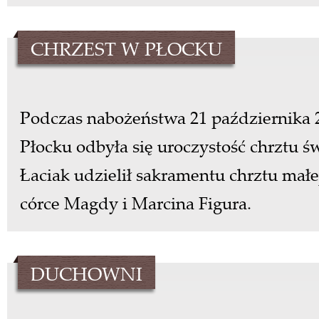
CHRZEST W PŁOCKU
Podczas nabożeństwa 21 października 2
Płocku odbyła się uroczystość chrztu
św
Łaciak udzielił sakramentu chrztu małej
córce Magdy i
Marcina Figura.
DUCHOWNI