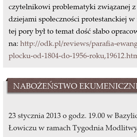
czytelnikowi problematyki związanej z
dziejami społeczności protestanckiej w
tej pory był to temat dość słabo oprac
na:
http://odk.pl/reviews/parafia-ewan
plocku-od-1804-do-1956-roku,19612.ht
NABOŻEŃSTWO EKUMENICZN
23 stycznia 2013 o godz. 19.00 w Bazyli
Łowiczu w ramach Tygodnia Modlitwy