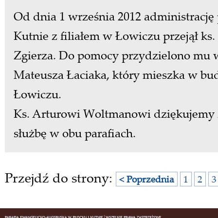
Od dnia 1 września 2012 administrację 
Kutnie z filiałem w Łowiczu przejął ks.
Zgierza. Do pomocy przydzielono mu w
Mateusza Łaciaka, który mieszka
w bud
Łowiczu.
Ks. Arturowi Woltmanowi dziękujemy
służbę w obu parafiach.
Przejdź do strony:
< Poprzednia
1
2
3