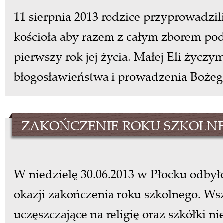
11 sierpnia 2013 rodzice przyprowadzil
kościoła aby razem z całym zborem po
pierwszy rok jej życia. Małej Eli życzy
błogosławieństwa i prowadzenia Bożeg
ZAKOŃCZENIE ROKU SZKOLN
W niedzielę 30.06.2013 w Płocku odbył
okazji zakończenia roku szkolnego. Wsz
uczęszczające na religię oraz szkółki n