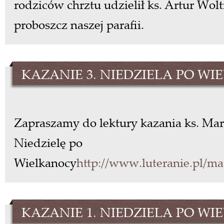
rodziców chrztu udzielił ks. Artur Wo
proboszcz naszej parafii.
KAZANIE 3. NIEDZIELA PO W
Zapraszamy do lektury kazania ks. Mar
Niedzielę po
Wielkanocy
http://www.luteranie.pl/ma
KAZANIE 1. NIEDZIELA PO W