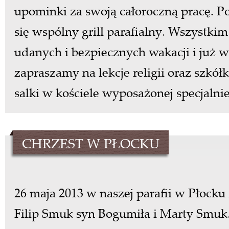
upominki za swoją całoroczną pracę. P
się wspólny grill parafialny. Wszystk
udanych i bezpiecznych wakacji i już 
zapraszamy na lekcje religii oraz szkół
salki w kościele wyposażonej specjalnie
CHRZEST W PŁOCKU
26 maja 2013 w naszej parafii w Płocku
Filip Smuk syn Bogumiła i Marty Smuk