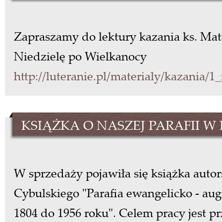
Zapraszamy do lektury kazania ks. Mat
Niedzielę po Wielkanocy
http://luteranie.pl/materialy/kazania/
KSIĄŻKA O NASZEJ PARAFII W
W sprzedaży pojawiła się książka aut
Cybulskiego "Parafia ewangelicko - au
1804 do 1956 roku". Celem pracy jest pr